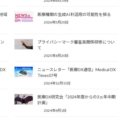
2024年6月19日
地域
医療機関の生成AI利活用の可能性を探る
」
2026年5月20日
イン
プライバシーマーク審査員関係研修につい
て
2025年4月20日
DX
ニュースレター「医療DX通信」Medical DX
Times07号
2024年12月15日
医療DX研究会「2024年度からの3ヵ年中期
計画」
2024年4月1日