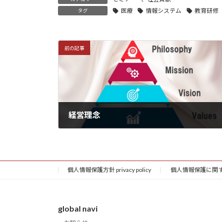
医療
情報システム
教育研修
タグ
前の記事
経営理念
2023年2月23日
個人情報保護方針 privacy policy
個人情報保護に関する公表
global navi