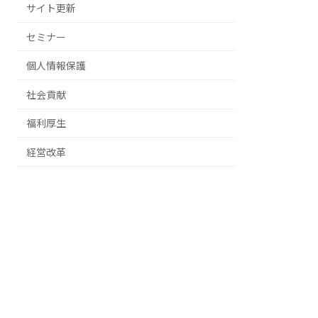
サイト更新
セミナー
個人情報保護
社会貢献
福利厚生
経営改革