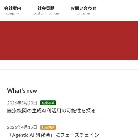
会社案内
社会貢献
お問い合わせ
company
social contributions
contact us
What's new
2026年5月20日
経営改革
医療機関の生成AI利活用の可能性を探る
2026年4月15日
社会貢献
「Agentic AI 研究会」にフェーズチェイン