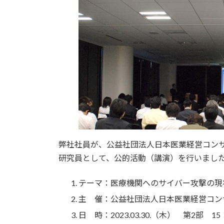
日
時
:
弊社社員が、公益社団法人日本医業経営コン
研究員として、公的活動（講演）を行いまし
テーマ：医療機関へのサイバー攻撃の現
主 催：公益社団法人日本医業経営コン
日 時：2023.03.30.（木） 第2部 15：