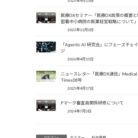
2025年4月15日
医療DXセミナー「医療DX政策の概要と
密着中小病院の医業経営戦略について
2023年11月3日
「Agentic AI 研究会」にフェーズチェ
ジ
2026年4月15日
ニュースレター「医療DX通信」Medical 
Times08号
2025年4月17日
Pマーク審査員関係研修について
2024年7月3日
セミナー
、
社会貢献
カテゴリー