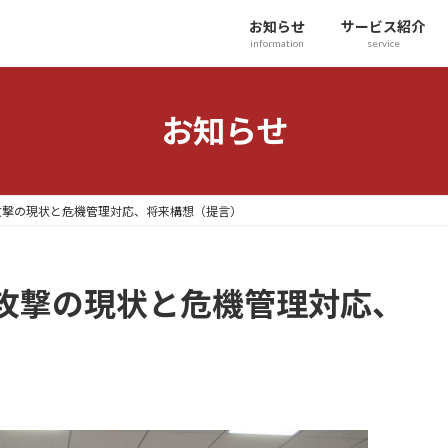
お知らせ
サービス紹介
information
service
お知らせ
攻撃の現状と危機管理対応、将来構想（提言）
攻撃の現状と危機管理対応、