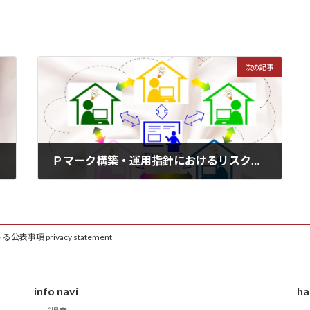
次の記事
Ｐマーク構築・運用指針におけるリスクアセスメント＆リスク対応及びパフォーマンス評価について
2023年5月3日
事項 privacy statement
info navi
ha