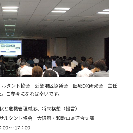
サルタント協会 近畿地区協議会 医療DX研究会 主任
た。ご参考になれば幸いです。
状と危機管理対応、将来構想（提言）
サルタント協会 大阪府・和歌山県連合支部
00 ～ 17：00