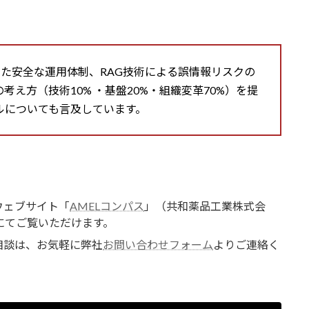
を前提とした安全な運用体制、RAG技術による誤情報リスクの
考え方（技術10% ・基盤20%・組織変革70%）を提
ルについても言及しています。
ウェブサイト「
AMELコンパス
」（共和薬品工業株式会
」にてご覧いただけます。
相談は、お気軽に弊社
お問い合わせフォーム
よりご連絡く