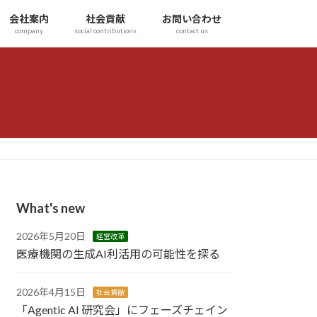
会社案内
社会貢献
お問い合わせ
company
social contributions
contact us
What's new
2026年5月20日
経営改革
医療機関の生成AI利活用の可能性を探る
2026年4月15日
社会貢献
「Agentic AI 研究会」にフェーズチェイン