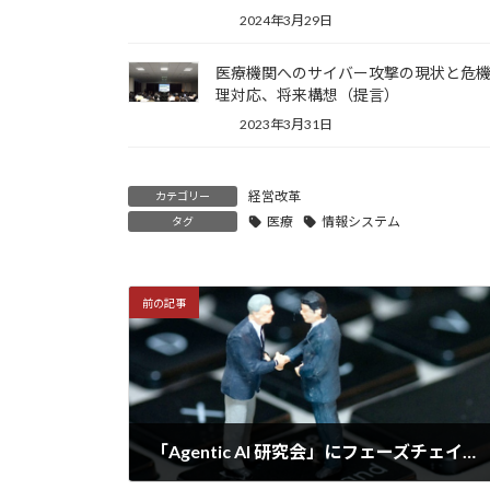
2024年3月29日
医療機関へのサイバー攻撃の現状と危
理対応、将来構想（提言）
2023年3月31日
経営改革
カテゴリー
医療
情報システム
タグ
前の記事
「Agentic AI 研究会」にフェーズチェインジ