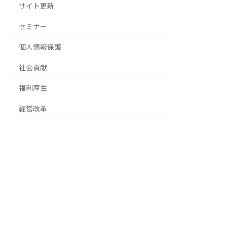
サイト更新
セミナー
個人情報保護
社会貢献
福利厚生
経営改革