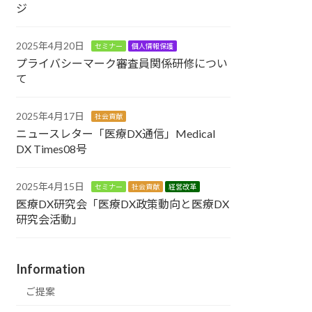
ジ
2025年4月20日
セミナー
個人情報保護
プライバシーマーク審査員関係研修につい
て
2025年4月17日
社会貢献
ニュースレター「医療DX通信」Medical
DX Times08号
2025年4月15日
セミナー
社会貢献
経営改革
医療DX研究会「医療DX政策動向と医療DX
研究会活動」
Information
ご提案