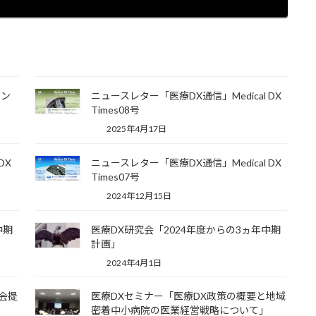
イン
ニュースレター「医療DX通信」Medical DX
Times08号
2025年4月17日
DX
ニュースレター「医療DX通信」Medical DX
Times07号
2024年12月15日
中期
医療DX研究会「2024年度からの3ヵ年中期
計画」
2024年4月1日
会提
医療DXセミナー「医療DX政策の概要と地域
）
密着中小病院の医業経営戦略について」