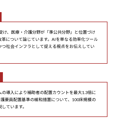
を受け、医療・介護分野が「準公共分野」と位置づけ
革について論じています。AIを単なる効率化ツール
かつ社会インフラとして捉える視点をお伝えしてい
の導入により補助者の配置カウントを最大1.3倍に
看護要員配置基準の緩和措置について、100床規模の
説しています。