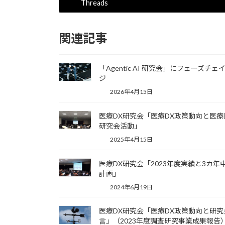
Threads
関連記事
「Agentic AI 研究会」にフェーズチェ
ジ
2026年4月15日
医療DX研究会「医療DX政策動向と医療
研究会活動」
2025年4月15日
医療DX研究会「2023年度実績と3カ年
計画」
2024年6月19日
医療DX研究会「医療DX政策動向と研究
言」（2023年度調査研究事業成果報告