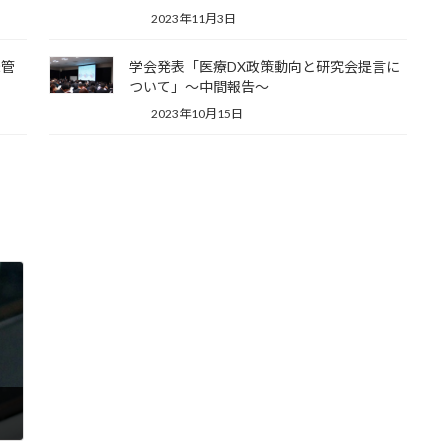
2023年11月3日
機管
学会発表「医療DX政策動向と研究会提言に
ついて」～中間報告～
2023年10月15日