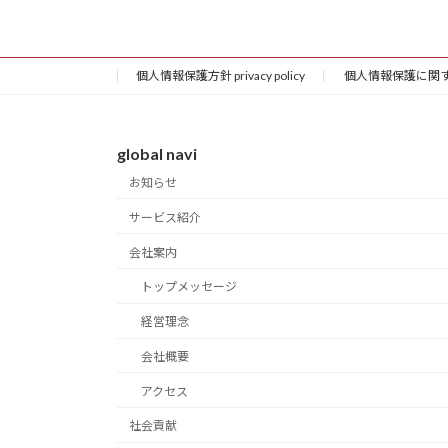
2026年4月15日
個人情報保護方針 privacy policy
個人情報保護に関する公表
global navi
お知らせ
サービス紹介
会社案内
トップメッセージ
経営理念
会社概要
アクセス
社会貢献