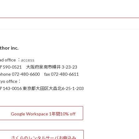
thor inc.
ad office ：
access
590-0521 大阪府泉南市樽井 3-23-23
one 072-480-6600 fax 072-480-6611
kyo office：
143-0016 東京都大田区大森北6-25-1-203
Google Workspace 1年間10% off
さくらのレンタルサーバお申込み