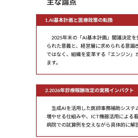
主な論点
1.AI基本計画と医療政策の転換
2025年末の「AI基本計画」閣議決定
られた意義と、経営層に求められる意識改
ではなく、組織を変革する「エンジン」
ます。
2.2026年診療報酬改定の実務インパクト
生成AIを活用した医師事務補助システム
増やせる仕組みや、ICT機器活用による
病院での試算例を交えながら具体的に解